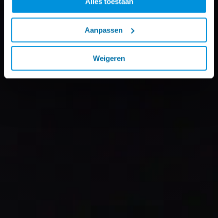
Alles toestaan
Aanpassen
Weigeren