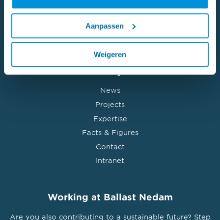
Aanpassen
Weigeren
Directly to
News
Projects
Expertise
Facts & Figures
Contact
Intranet
Working at Ballast Nedam
Are you also contributing to a sustainable future? Step